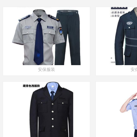
安保服装
安