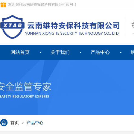
欢迎光临云南雄特安保科技有限公司官网 ！
网站首页
关于我们
产品中心
首页
>
产品中心