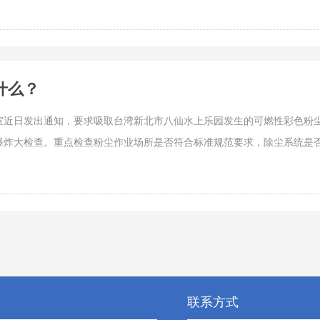
什么？
室近日发出通知，要求吸取台湾新北市八仙水上乐园发生的可燃性彩色粉尘
爆炸大检查。重点检查粉尘作业场所是否符合标准规范要求，除尘系统是
联系方式